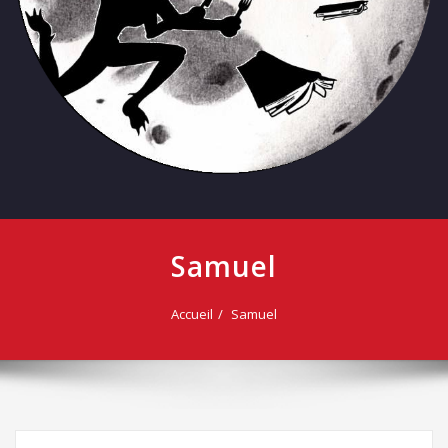
Samuel
Accueil
Samuel